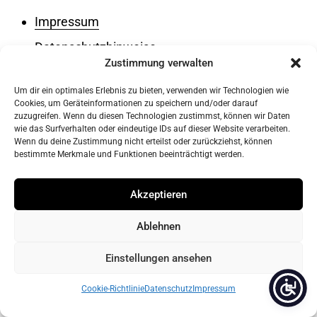
Impressum
Datenschutzhinweise
Zustimmung verwalten
Kontaktformular
Um dir ein optimales Erlebnis zu bieten, verwenden wir Technologien wie
Cookies, um Geräteinformationen zu speichern und/oder darauf
zuzugreifen. Wenn du diesen Technologien zustimmst, können wir Daten
wie das Surfverhalten oder eindeutige IDs auf dieser Website verarbeiten.
Wenn du deine Zustimmung nicht erteilst oder zurückziehst, können
bestimmte Merkmale und Funktionen beeinträchtigt werden.
© 2026
WordPress
theme by
DinevThemes
Akzeptieren
Facebook
Instag
Ablehnen
Einstellungen ansehen
Cookie-Richtlinie
Datenschutz
Impressum