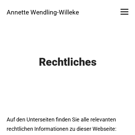
Skip
Primar
to
Annette Wendling-Willeke
Menu
content
Rechtliches
Auf den Unterseiten finden Sie alle relevanten
rechtlichen Informationen zu dieser Webseite: