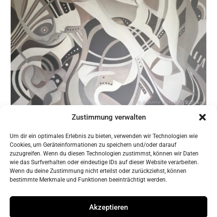
Zustimmung verwalten
Um dir ein optimales Erlebnis zu bieten, verwenden wir Technologien wie
zurück zur Übersicht
Cookies, um Geräteinformationen zu speichern und/oder darauf
zuzugreifen. Wenn du diesen Technologien zustimmst, können wir Daten
wie das Surfverhalten oder eindeutige IDs auf dieser Website verarbeiten.
Wenn du deine Zustimmung nicht erteilst oder zurückziehst, können
bestimmte Merkmale und Funktionen beeinträchtigt werden.
Gerne teilen Sie diese Seite
Akzeptieren